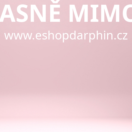
ASNĚ MIM
www.eshopdarphin.cz