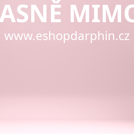
ASNĚ MIM
www.eshopdarphin.cz