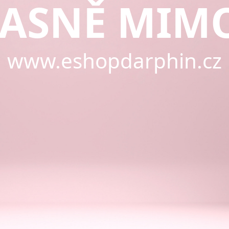
ASNĚ MIM
www.eshopdarphin.cz