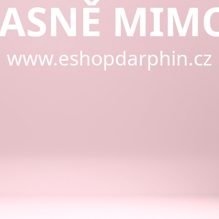
ASNĚ MIM
www.eshopdarphin.cz