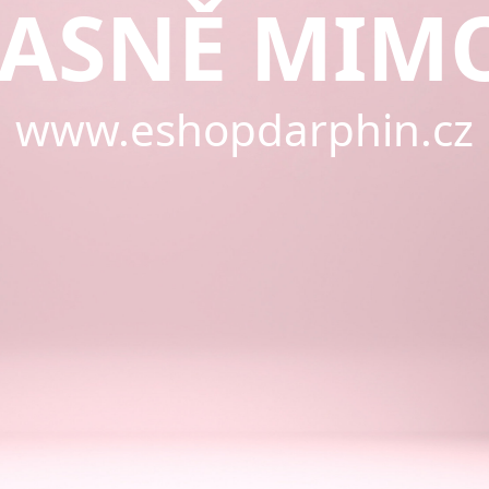
ASNĚ MIM
www.eshopdarphin.cz