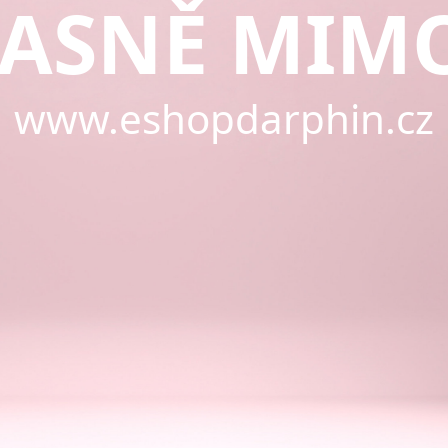
ASNĚ MIM
www.eshopdarphin.cz