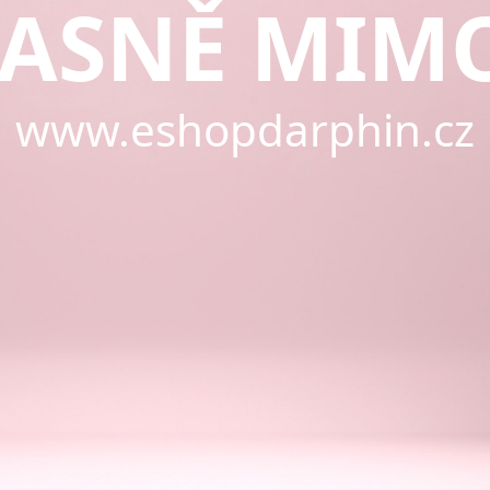
ASNĚ MIM
www.eshopdarphin.cz