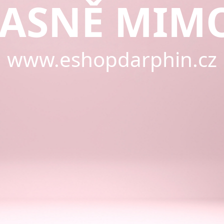
ASNĚ MIM
www.eshopdarphin.cz