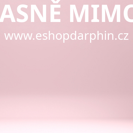
ASNĚ MIM
www.eshopdarphin.cz