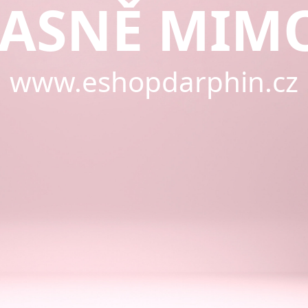
ASNĚ MIM
www.eshopdarphin.cz