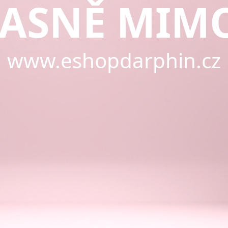
ASNĚ MIM
www.eshopdarphin.cz