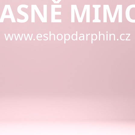
ASNĚ MIM
www.eshopdarphin.cz